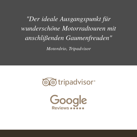
"Der ideale Ausgangspunkt für
wunderschöne Motorradtouren mit
anschlißenden Gaumenfreuden"
Motordrio, Tripadvisor