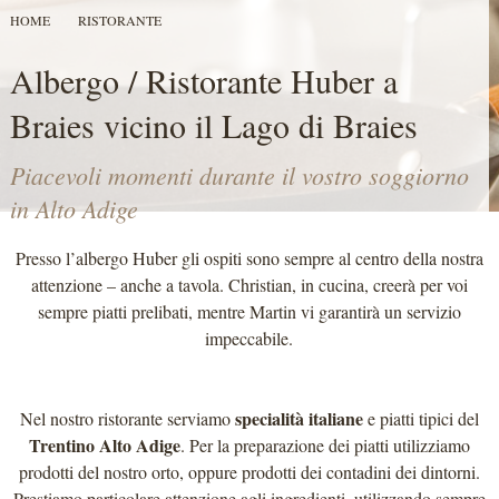
HOME
RISTORANTE
Albergo / Ristorante Huber a
Braies vicino il Lago di Braies
Piacevoli momenti durante il vostro soggiorno
in Alto Adige
Presso l’albergo Huber gli ospiti sono sempre al centro della nostra
attenzione – anche a tavola. Christian, in cucina, creerà per voi
sempre piatti prelibati, mentre Martin vi garantirà un servizio
impeccabile.
specialità italiane
Nel nostro ristorante serviamo
e piatti tipici del
Trentino Alto Adige
. Per la preparazione dei piatti utilizziamo
prodotti del nostro orto, oppure prodotti dei contadini dei dintorni.
Prestiamo particolare attenzione agli ingredienti, utilizzando sempre