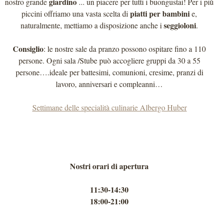
giardino
nostro grande
... un piacere per tutti i buongustai! Per i più
piatti per bambini
piccini offriamo una vasta scelta di
e,
seggioloni
naturalmente, mettiamo a disposizione anche i
.
Consiglio
: le nostre sale da pranzo possono ospitare fino a 110
persone. Ogni sala /Stube può accogliere gruppi da 30 a 55
persone….ideale per battesimi, comunioni, cresime, pranzi di
lavoro, anniversari e compleanni…
Settimane delle specialità culinarie Albergo Huber
Nostri orari di apertura
11:30-14:30
18:00-21:00