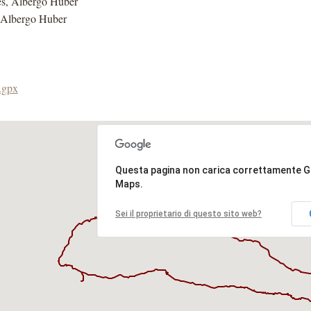
s, Albergo Huber
 Albergo Huber
.gpx
Questa pagina non carica correttamente 
Maps.
Sei il proprietario di questo sito web?