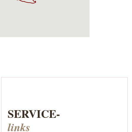
SERVICE-
links