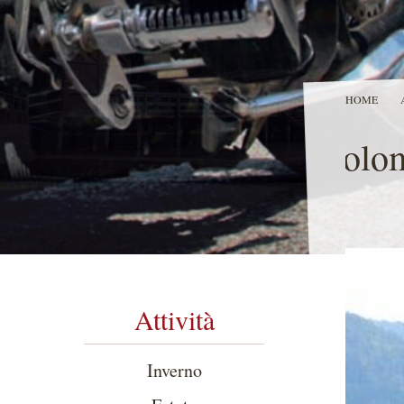
HOME
Dolom
Attività
Inverno