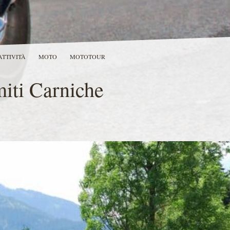
ATTIVITÀ
MOTO
MOTOTOUR
iti Carniche