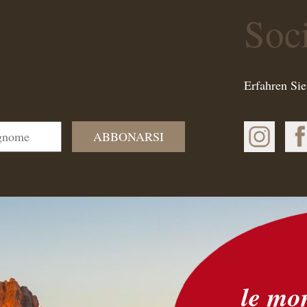
Soc
Erfahren Sie
ABBONARSI
le mo