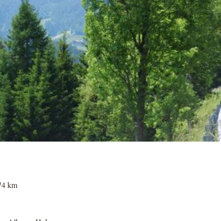
74 km