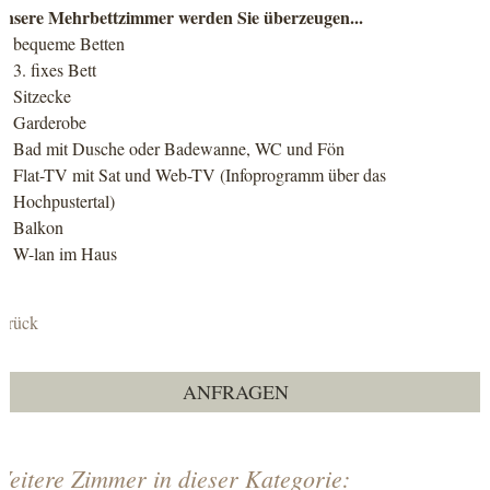
nsere Mehrbettzimmer werden Sie überzeugen...
bequeme Betten
3. fixes Bett
Sitzecke
Garderobe
Bad mit Dusche oder Badewanne, WC und Fön
Flat-TV mit Sat und Web-TV (Infoprogramm über das
Hochpustertal)
Balkon
W-lan im Haus
urück
ANFRAGEN
Weitere Zimmer in dieser Kategorie: