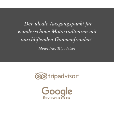
"Der ideale Ausgangspunkt für
wunderschöne Motorradtouren mit
anschlißenden Gaumenfreuden"
Motordrio, Tripadvisor