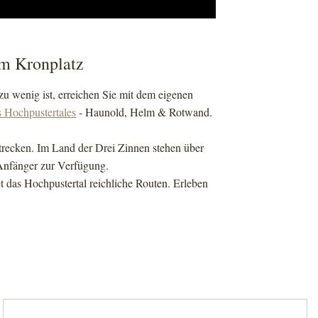
am Kronplatz
u wenig ist, erreichen Sie mit dem eigenen
s Hochpustertales
- Haunold, Helm & Rotwand.
trecken. Im Land der Drei Zinnen stehen über
 Anfänger zur Verfügung.
 das Hochpustertal reichliche Routen. Erleben