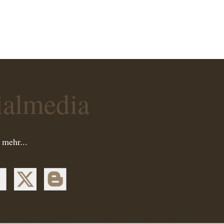
ialmedia
 mehr...