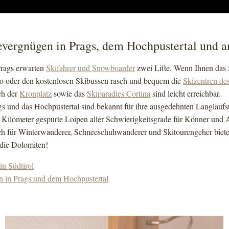
vergnügen in Prags, dem Hochpustertal und 
Prags erwarten
Skifahrer und Snowboarder
zwei Lifte. Wenn Ihnen das z
o oder den kostenlosen Skibussen rasch und bequem die
Skizentren de
h der
Kronplatz
sowie das
Skiparadies Cortina
sind leicht erreichbar.
gs und das Hochpustertal sind bekannt für ihre ausgedehnten Langlaufs
 Kilometer gespurte Loipen aller Schwierigkeitsgrade für Könner und
h für Winterwanderer, Schneeschuhwanderer und Skitourengeher bietet
 die Dolomiten!
in Südtirol
n in Prags und dem Hochpustertal