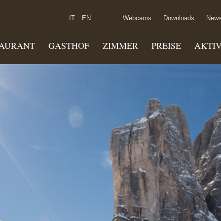
IT
EN
Webcams
Downloads
News
TAURANT
GASTHOF
ZIMMER
PREISE
AKTI