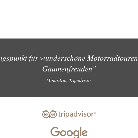
ngspunkt für wunderschöne Motorradtouren
Gaumenfreuden"
Motordrio, Tripadvisor