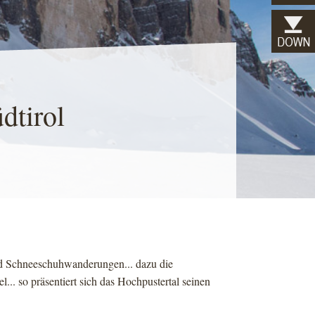
dtirol
und Schneeschuhwanderungen... dazu die
.. so präsentiert sich das Hochpustertal seinen