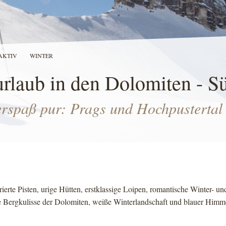
AKTIV
WINTER
urlaub in den Dolomiten - Sü
erspaß pur: Prags und Hochpustertal
rierte Pisten, urige Hütten, erstklassige Loipen, romantische Winter- 
 Bergkulisse der Dolomiten, weiße Winterlandschaft und blauer Himmel.