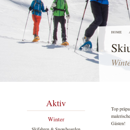
HOME
Ski
Wint
Aktiv
Top präpa
malerische
Winter
Gästen!
Skifahren & Snowboarden