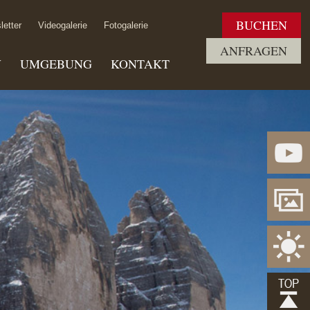
BUCHEN
letter
Videogalerie
Fotogalerie
ANFRAGEN
V
UMGEBUNG
KONTAKT