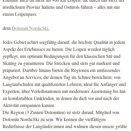
nördlichsten Provinz Italiens und Osttirols führen – alles mit nur
einem Loipenpass:
dem
Dolomiti NordicSki.
Jedes Gebiet achtet sorgfältig darauf, die höchste Qualität in jedem
Aspekt des Erlebnisses zu bieten. Die Loipen werden täglich
gepflegt, um optimale Bedingungen für den klassischen Stil und
Skating zu garantieren. Die Strecken sind stets gut markiert und
präpariert. Darüber hinaus bieten die Regionen ein umfassendes
Angebot an Services, die deinen Tag im Schnee bereichern: von
Langlaufschulen mit qualifizierten Lehrern, ideal für Anfänger und
Experten, über Verleihstationen mit modernster Ausrüstung bis hin
zu komfortablen Umkleiden, in denen du dich vor und nach der
Aktivität entspannen kannst.
Die Region (3 Zinnen Dolomiten) ist stolz darauf, Mitglied von
Dolomiti NordicSki zu sein. Wir kennen die vielfältigen
Bedürfnisse der Langläufer:innen und widmen diesen unsere größte