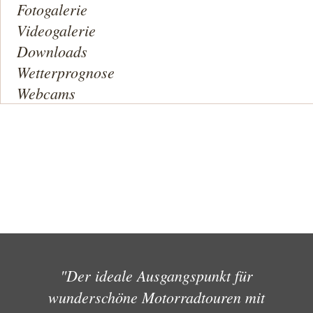
Fotogalerie
Videogalerie
Downloads
Wetterprognose
Webcams
"Der ideale Ausgangspunkt für
wunderschöne Motorradtouren mit