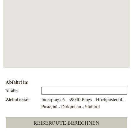
Abfahrt in:
Straße:
Zieladresse:
Innerprags 6 - 39030 Prags - Hochpustertal -
Pustertal - Dolomiten - Südtirol
REISEROUTE BERECHNEN