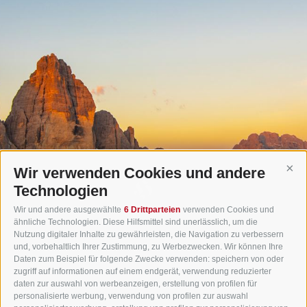
Wir verwenden Cookies und andere
Cont
Technologien
Wir und andere ausgewählte
6 Drittparteien
verwenden Cookies und
ähnliche Technologien. Diese Hilfsmittel sind unerlässlich, um die
Nutzung digitaler Inhalte zu gewährleisten, die Navigation zu verbessern
und, vorbehaltlich Ihrer Zustimmung, zu Werbezwecken. Wir können Ihre
Daten zum Beispiel für folgende Zwecke verwenden: speichern von oder
zugriff auf informationen auf einem endgerät, verwendung reduzierter
daten zur auswahl von werbeanzeigen, erstellung von profilen für
Gasthof Huber in Prags
personalisierte werbung, verwendung von profilen zur auswahl