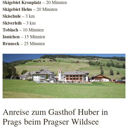
Skigebiet Kronplatz
– 20 Minuten
Skigebiet Helm
– 20 Minuten
Skischule
– 3 km
Skiverleih
– 3 km
Toblach
– 10 Minuten
Innichen
– 15 Minuten
Bruneck
– 25 Minuten
Anreise zum Gasthof Huber in
Prags beim Pragser Wildsee