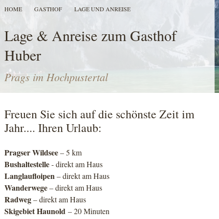
HOME
GASTHOF
LAGE UND ANREISE
Lage & Anreise zum Gasthof
Huber
Prags im Hochpustertal
Freuen Sie sich auf die schönste Zeit im
Jahr.... Ihren Urlaub:
Pragser Wildsee
– 5 km
Bushaltestelle
- direkt am Haus
Langlaufloipen
– direkt am Haus
Wanderwege
– direkt am Haus
Radweg
– direkt am Haus
Skigebiet Haunold
– 20 Minuten