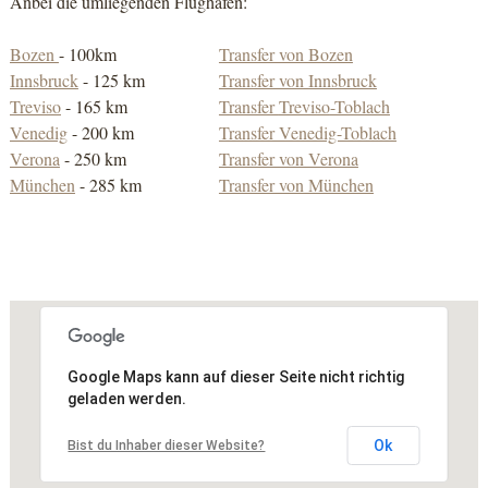
Anbei die umliegenden Flughäfen:
Bozen
- 100km
Transfer von Bozen
Innsbruck
- 125 km
Transfer von Innsbruck
Treviso
- 165 km
Transfer 
Treviso
-Toblach
Venedig
- 200 km
Transfer Venedig-Toblach
Verona
- 250 km
Transfer von Verona
München
- 285 km
Transfer von München
Google Maps kann auf dieser Seite nicht richtig
geladen werden.
Ok
Bist du Inhaber dieser Website?