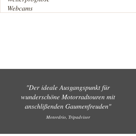
Webcams
"Der ideale Ausgangspunkt für
wunderschöne Motorradtouren mit
anschlißenden Gaumenfreuden"
Motordrio, Tripadvisor