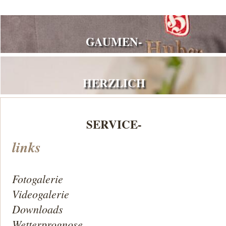
GAUMEN-
HERZLICH
SERVICE-
links
Fotogalerie
Videogalerie
Downloads
Wetterprognose