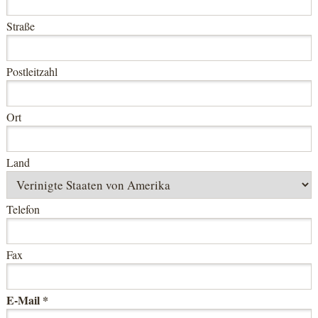
Straße
Postleitzahl
Ort
Land
Telefon
Fax
E-Mail *