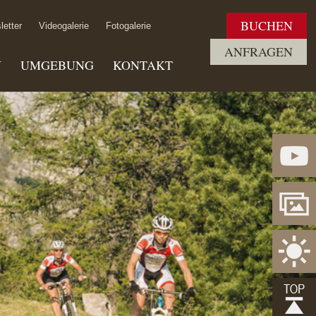
BUCHEN
letter
Videogalerie
Fotogalerie
ANFRAGEN
V
UMGEBUNG
KONTAKT