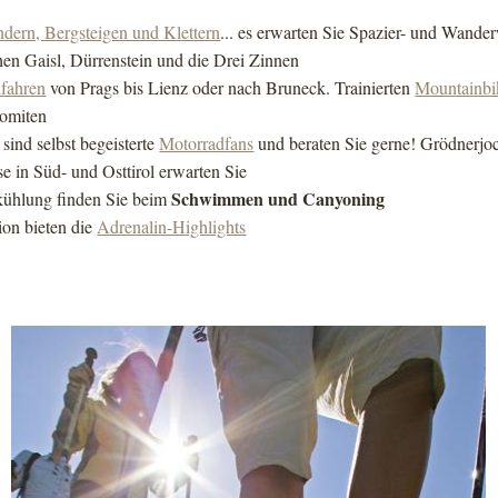
dern, Bergsteigen und Klettern
... es erwarten Sie Spazier- und Wande
en Gaisl, Dürrenstein und die Drei Zinnen
fahren
von Prags bis Lienz oder nach Bruneck. Trainierten
Mountainbi
omiten
 sind selbst begeisterte
Motorradfans
und beraten Sie gerne! Grödnerjoc
se in Süd- und Osttirol erwarten Sie
Schwimmen und Canyoning
ühlung finden Sie beim
ion bieten die
Adrenalin-Highlights