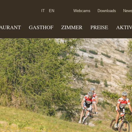
IT
EN
Webcams
Downloads
News
TAURANT
GASTHOF
ZIMMER
PREISE
AKTI