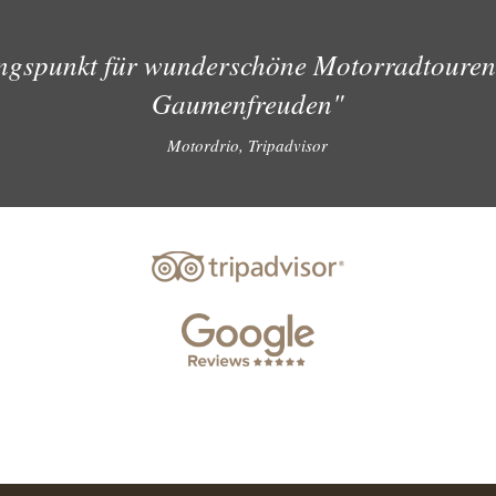
ngspunkt für wunderschöne Motorradtouren
Gaumenfreuden"
Motordrio, Tripadvisor