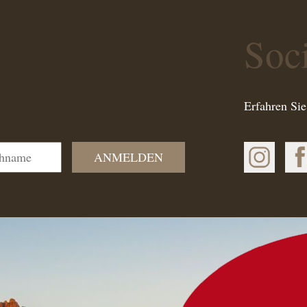
Soc
Erfahren Sie
ANMELDEN