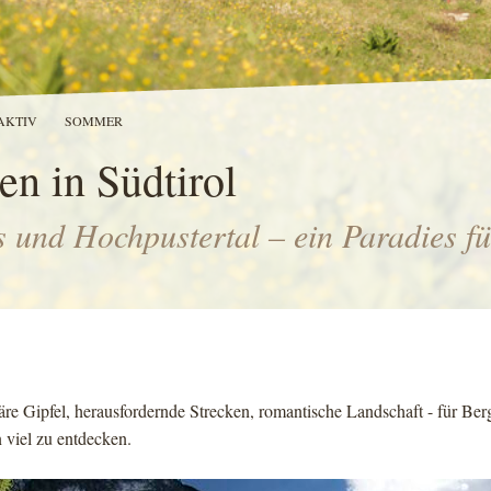
AKTIV
SOMMER
en in Südtirol
 und Hochpustertal – ein Paradies f
re Gipfel, herausfordernde Strecken, romantische Landschaft - für Berg
 viel zu entdecken.