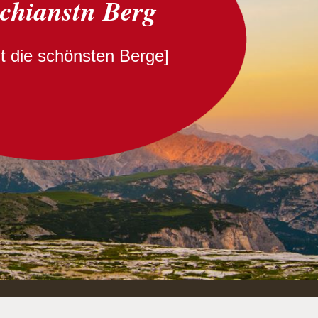
schianstn Berg
cht die schönsten Berge]