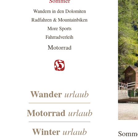
Sommer
Wandern in den Dolomiten
Radfahren & Mountainbiken
More Sports
Fahrradverleih
Motorrad
Wander
urlaub
Motorrad
urlaub
Winter
urlaub
Somme